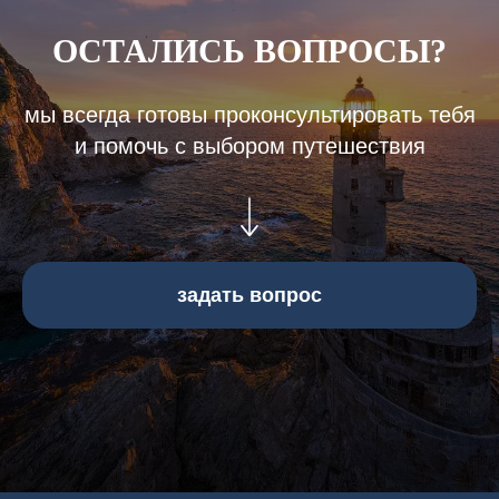
ОСТАЛИСЬ ВОПРОСЫ?
мы всегда готовы проконсультировать тебя
и помочь с выбором путешествия
задать вопрос