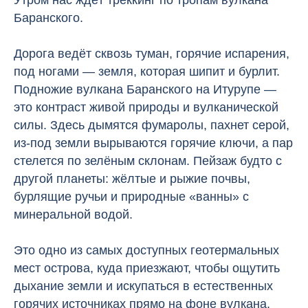
Утром нас ждёт треккинг по тропам вулкана
Баранского.
Дорога ведёт сквозь туман, горячие испарения,
под ногами — земля, которая шипит и бурлит.
Подножие вулкана Баранского на Итурупе —
это контраст живой природы и вулканической
силы. Здесь дымятся фумаролы, пахнет серой,
из-под земли вырываются горячие ключи, а пар
стелется по зелёным склонам. Пейзаж будто с
другой планеты: жёлтые и рыжие почвы,
бурлящие ручьи и природные «ванны» с
минеральной водой.
Это одно из самых доступных геотермальных
мест острова, куда приезжают, чтобы ощутить
дыхание земли и искупаться в естественных
горячих источниках прямо на фоне вулкана.