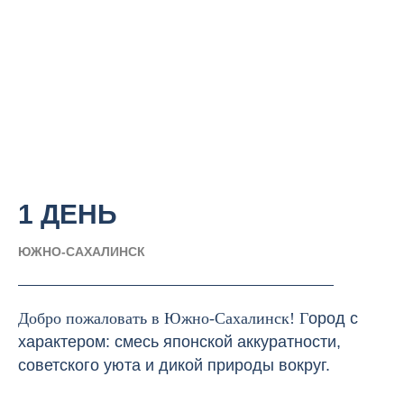
1 ДЕНЬ
ЮЖНО-САХАЛИНСК
Добро пожаловать в Южно-Сахалинск! Г
ород с
характером: смесь японской аккуратности,
советского уюта и дикой природы вокруг.
⠀