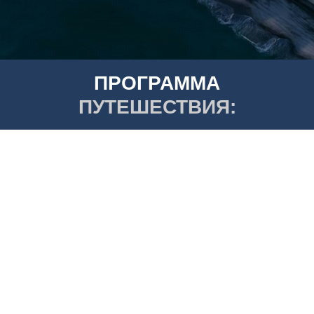
ПРОГРАММА
ПУТЕШЕСТВИЯ: