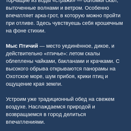
торчащие из воды «стражи» — обломки скал,
выточенные волнами и ветром. Особенно
впечатляет арка-грот, в которую можно пройти
при отливе. Здесь чувствуешь себя крошечным
на фоне стихии.
Мыс Птичий
— место уединённое, дикое, и
действительно «птичье»: летом скалы
облеплены чайками, бакланами и крачками. С
высокого обрыва открываются панорамы на
Охотское море, шум прибоя, крики птиц и
ощущение края земли.
Устроим уже традиционный обед на свежем
воздухе. Наслаждаемся природой и
возвращаемся в город делиться
впечатлениями.