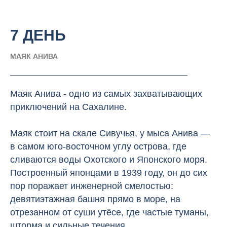
7 ДЕНЬ
МАЯК АНИВА
Маяк Анива - одно из самых захватывающих
приключений на Сахалине.
Маяк стоит на скале Сивучья, у мыса Анива —
в самом юго-восточном углу острова, где
сливаются воды Охотского и Японского моря.
Построенный японцами в 1939 году, он до сих
пор поражает инженерной смелостью:
девятиэтажная башня прямо в море, на
отрезанном от суши утёсе, где частые туманы,
шторма и сильные течения.