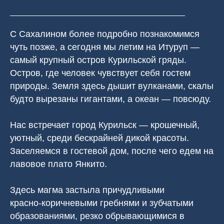
С Сахалином более подробно познакомимся
чуть позже, а сегодня мы летим на Итуруп —
самый крупный остров Курильской гряды.
Остров, где человек чувствует себя гостем
природы. Земля здесь дышит вулканами, скалы
будто вырезаны гигантами, а океан — повсюду.
⠀
Нас встречает город Курильск — крошечный,
уютный, среди бескрайней дикой красоты.
Заселяемся в гостевой дом, после чего едем на
лавовое плато Янкито.
Здесь магма застыла причудливыми
красно‑коричневыми гребнями и зубчатыми
образованиями, резко обрывающимися в